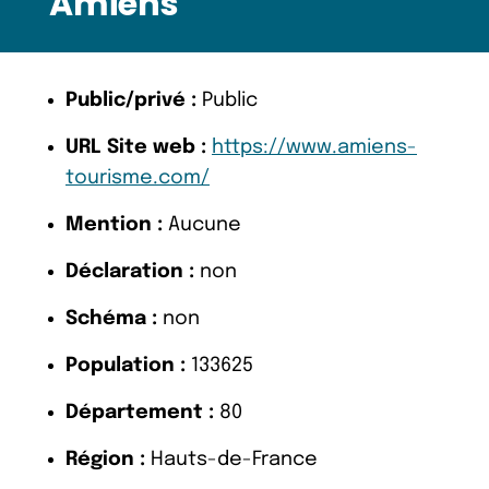
Amiens
Public/privé :
Public
URL Site web :
https://www.amiens-
tourisme.com/
Mention :
Aucune
Déclaration :
non
Schéma :
non
Population :
133625
Département :
80
Région :
Hauts-de-France