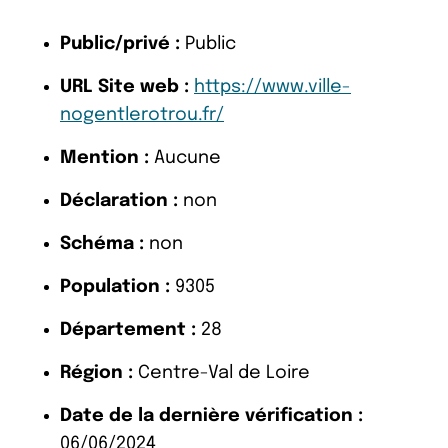
Public/privé :
Public
URL Site web :
https://www.ville-
nogentlerotrou.fr/
Mention :
Aucune
Déclaration :
non
Schéma :
non
Population :
9305
Département :
28
Région :
Centre-Val de Loire
Date de la dernière vérification :
06/06/2024