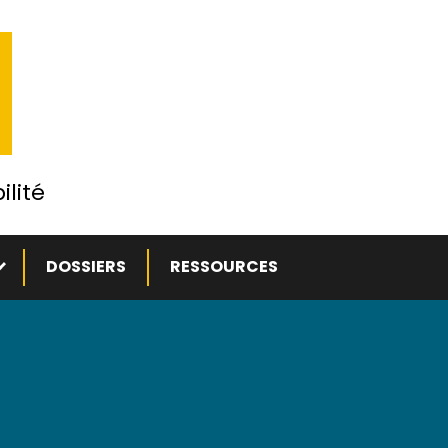
ilité
ous-menu
DOSSIERS
RESSOURCES