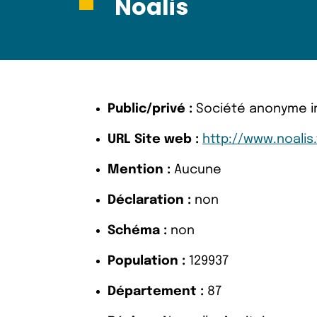
Noalis
Public/privé :
Société anonyme inv
URL Site web :
http://www.noalis.
Mention :
Aucune
Déclaration :
non
Schéma :
non
Population :
129937
Département :
87