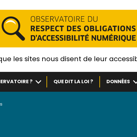
ue les sites nous disent de leur accessib
Sous-menu
S
ERVATOIRE ?
QUE DIT LA LOI ?
DONNÉES
is