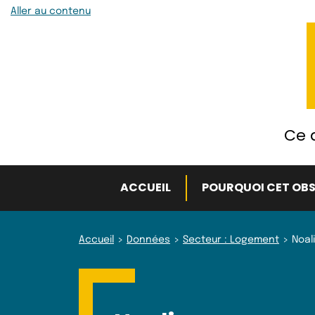
Aller au contenu
Ce q
ACCUEIL
POURQUOI CET OBS
Accueil
Données
Secteur : Logement
Noal