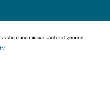
estie d'une mission d'intérêt général
fr/