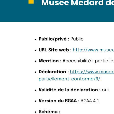
Musée Médard de
Public/privé :
Public
URL Site web :
http://www.musee
Mention :
Accessibilité : partie
Déclaration :
https://www.museem
partiellement-conforme/9/
Validité de la déclaration :
oui
Version du RGAA :
RGAA 4.1
Schéma :