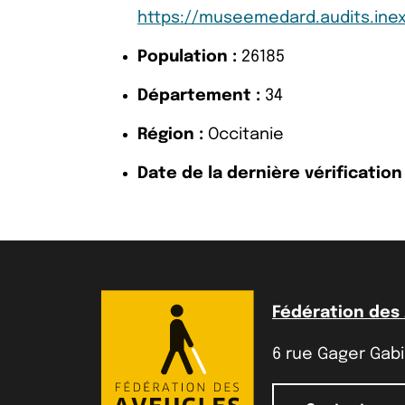
https://museemedard.audits.ine
Population :
26185
Département :
34
Région :
Occitanie
Date de la dernière vérification 
Fédération des
6 rue Gager Gabil