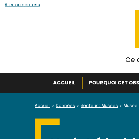
Aller au contenu
Ce q
ACCUEIL
POURQUOI CET OBS
Accueil
Données
Secteur : Musées
Musée 