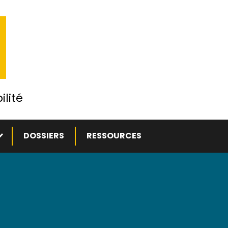
ilité
ous-menu
DOSSIERS
RESSOURCES