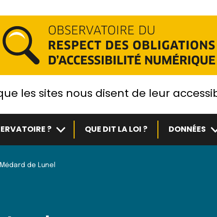
ue les sites nous disent de leur accessib
Sous-menu
S
ERVATOIRE ?
QUE DIT LA LOI ?
DONNÉES
Médard de Lunel