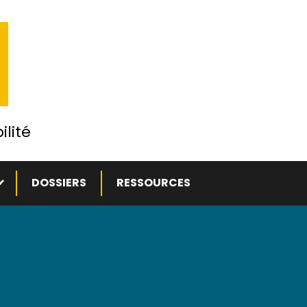
ilité
ous-menu
DOSSIERS
RESSOURCES