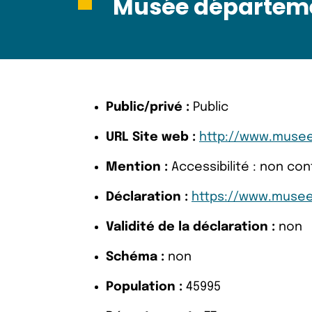
Musée départeme
Public/privé :
Public
URL Site web :
http://www.musee
Mention :
Accessibilité : non co
Déclaration :
https://www.musee-
Validité de la déclaration :
non
Schéma :
non
Population :
45995