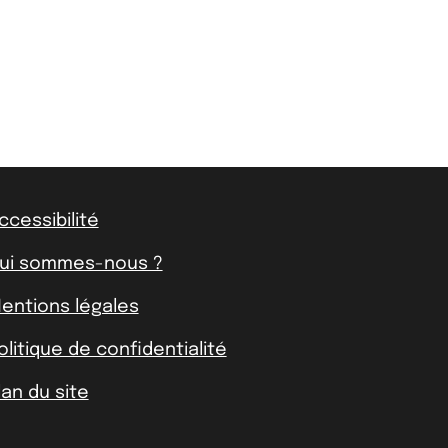
ccessibilité
ui sommes-nous ?
entions légales
olitique de confidentialité
lan du site