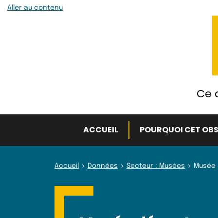
Aller au contenu
Ce q
ACCUEIL
POURQUOI CET OBS
Accueil
Données
Secteur : Musées
Musée 