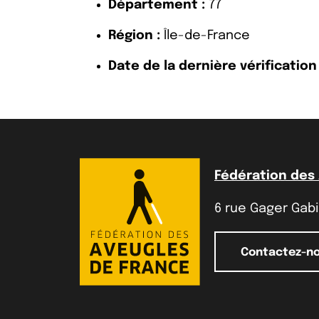
Département :
77
Région :
Île-de-France
Date de la dernière vérification 
Fédération des
6 rue Gager Gabil
Contactez-n