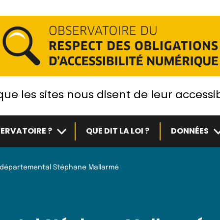
ue les sites nous disent de leur accessib
Sous-menu
S
ERVATOIRE ?
QUE DIT LA LOI ?
DONNÉES
départemental Stéphane Mallarmé