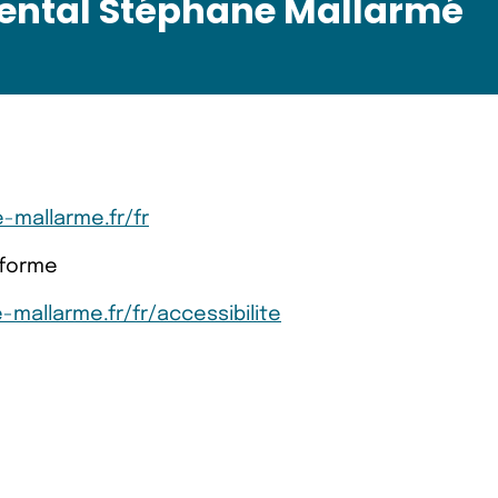
ntal Stéphane Mallarmé
-mallarme.fr/fr
nforme
mallarme.fr/fr/accessibilite