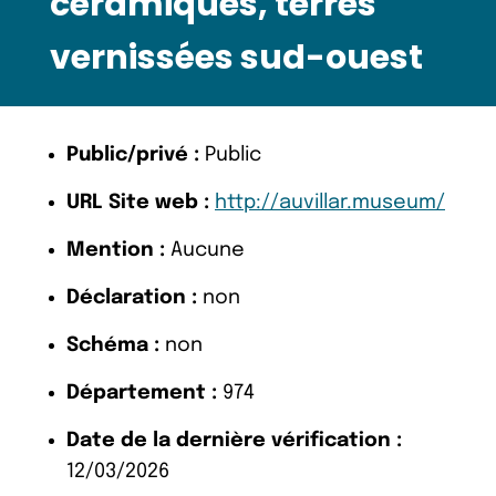
céramiques, terres
vernissées sud-ouest
Public/privé :
Public
URL Site web :
http://auvillar.museum/
Mention :
Aucune
Déclaration :
non
Schéma :
non
Département :
974
Date de la dernière vérification :
12/03/2026