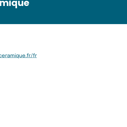
amique
eramique.fr/fr