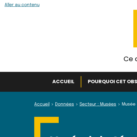
Aller au contenu
Ce q
ACCUEIL
POURQUOI CET OBS
Accueil
Données
Secteur : Musées
Musée 