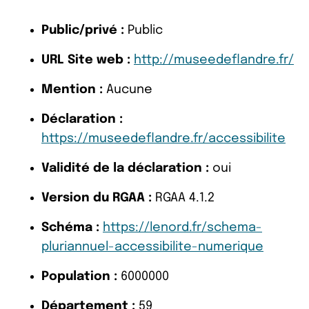
Public/privé :
Public
URL Site web :
http://museedeflandre.fr/
Mention :
Aucune
Déclaration :
https://museedeflandre.fr/accessibilite
Validité de la déclaration :
oui
Version du RGAA :
RGAA 4.1.2
Schéma :
https://lenord.fr/schema-
pluriannuel-accessibilite-numerique
Population :
6000000
Département :
59