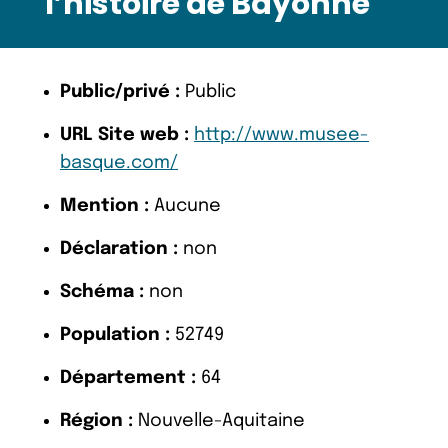
l’histoire de Bayonne
Public/privé :
Public
URL Site web :
http://www.musee-
basque.com/
Mention :
Aucune
Déclaration :
non
Schéma :
non
Population :
52749
Département :
64
Région :
Nouvelle-Aquitaine