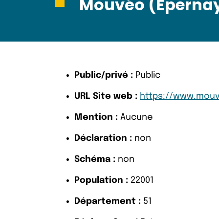
Mouvéo (Eperna
Public/privé :
Public
URL Site web :
https://www.mouv
Mention :
Aucune
Déclaration :
non
Schéma :
non
Population :
22001
Département :
51