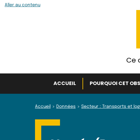
Aller au contenu
Ce q
ACCUEIL
POURQUOI CET OBS
Accueil
Données
Secteur : Transports et log