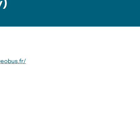
y)
eobus.fr/