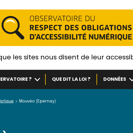
ue les sites nous disent de leur accessib
Sous-menu
S
ERVATOIRE ?
QUE DIT LA LOI ?
DONNÉES
istique
Mouvéo (Epernay)