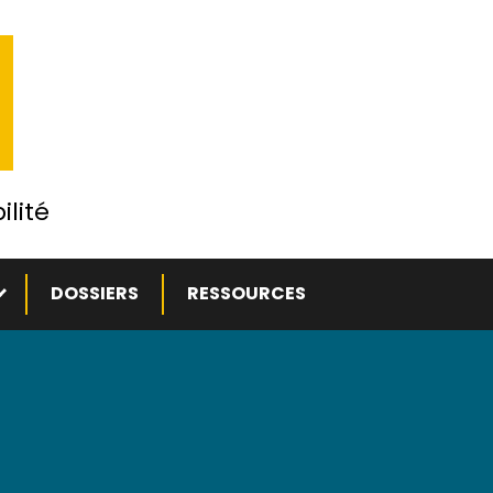
ilité
ous-menu
DOSSIERS
RESSOURCES