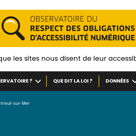
ue les sites nous disent de leur accessib
Sous-menu
S
ERVATOIRE ?
QUE DIT LA LOI ?
DONNÉES
treuil-sur-Mer