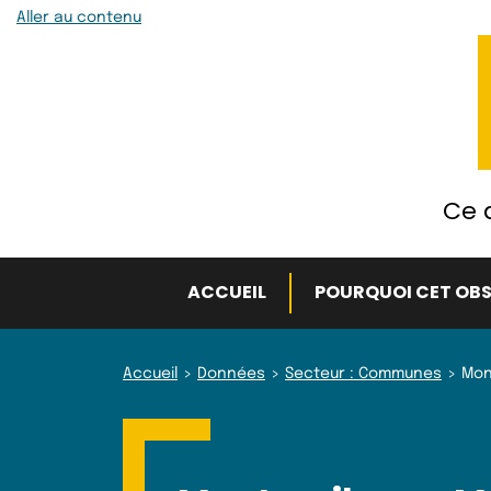
Aller au contenu
Ce q
ACCUEIL
POURQUOI CET OBS
Accueil
Données
Secteur : Communes
Mon