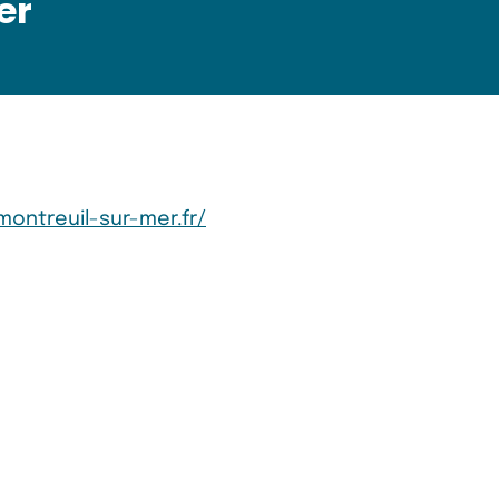
er
montreuil-sur-mer.fr/