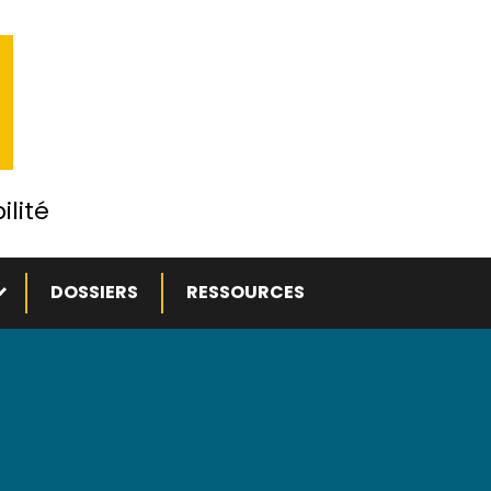
ilité
ous-menu
DOSSIERS
RESSOURCES