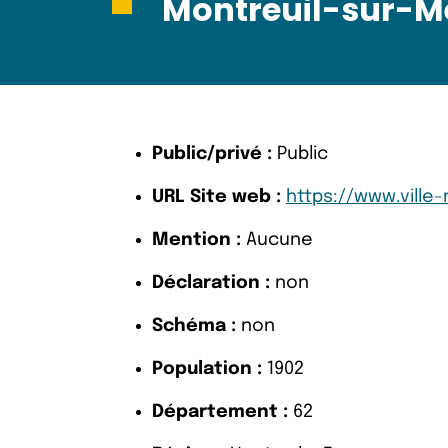
Montreuil-sur-M
Public/privé :
Public
URL Site web :
https://www.ville-
Mention :
Aucune
Déclaration :
non
Schéma :
non
Population :
1902
Département :
62