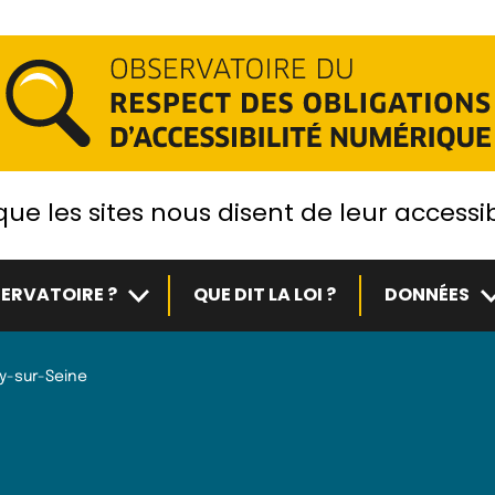
ue les sites nous disent de leur accessib
Sous-menu
S
ERVATOIRE ?
QUE DIT LA LOI ?
DONNÉES
y-sur-Seine