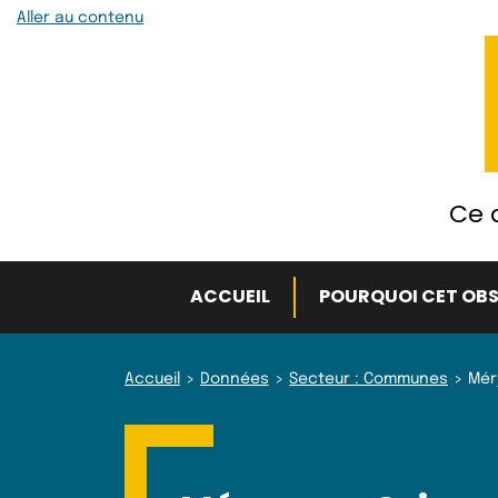
Aller au contenu
Ce q
ACCUEIL
POURQUOI CET OBS
Accueil
Données
Secteur : Communes
Mér