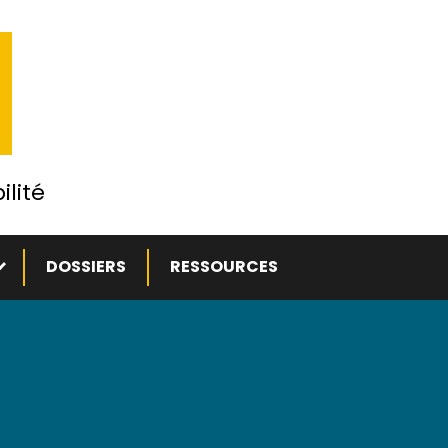
ilité
ous-menu
DOSSIERS
RESSOURCES