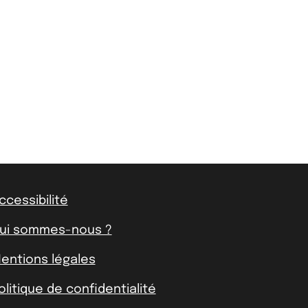
ccessibilité
ui sommes-nous ?
entions légales
olitique de confidentialité