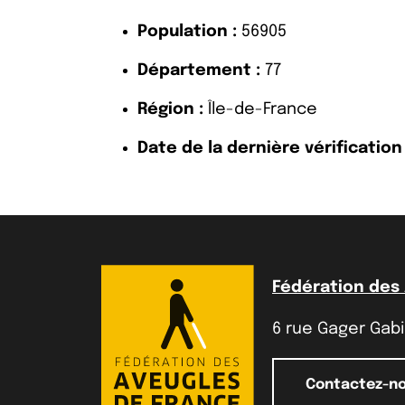
Population :
56905
Département :
77
Région :
Île-de-France
Date de la dernière vérification 
Fédération des
6 rue Gager Gabil
Contactez-n