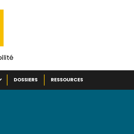
ilité
ous-menu
DOSSIERS
RESSOURCES