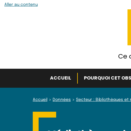
Aller au contenu
Ce q
ACCUEIL
POURQUOI CET OBS
Accueil
Données
Secteur : Bibliothèques e