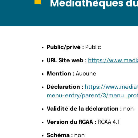
Médiathèques du
Public/privé :
Public
URL Site web :
https://www.medi
Mention :
Aucune
Déclaration :
https://www.media
menu-entry/parent/3/menu_prof
Validité de la déclaration :
non
Version du RGAA :
RGAA 4.1
Schéma :
non