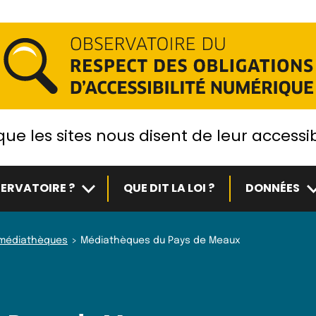
ue les sites nous disent de leur accessib
Sous-menu
S
ERVATOIRE ?
QUE DIT LA LOI ?
DONNÉES
t médiathèques
Médiathèques du Pays de Meaux