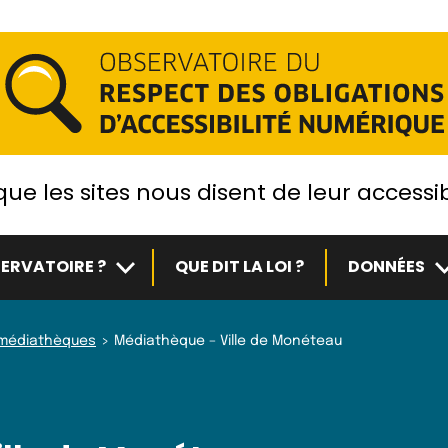
ue les sites nous disent de leur accessib
Sous-menu
S
ERVATOIRE ?
QUE DIT LA LOI ?
DONNÉES
t médiathèques
Médiathèque – Ville de Monéteau