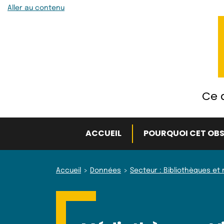
Aller au contenu
Ce q
ACCUEIL
POURQUOI CET OBS
Accueil
Données
Secteur : Bibliothèques e