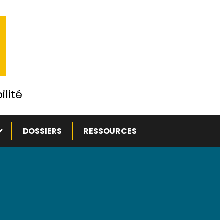
ilité
ous-menu
DOSSIERS
RESSOURCES