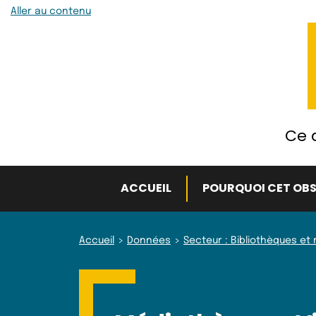
Aller au contenu
Ce q
ACCUEIL
POURQUOI CET OBS
Accueil
Données
Secteur : Bibliothèques e