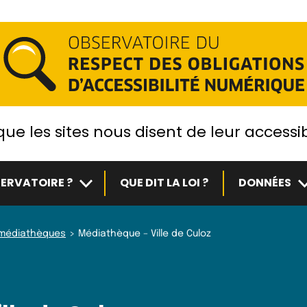
ue les sites nous disent de leur accessib
Sous-menu
S
ERVATOIRE ?
QUE DIT LA LOI ?
DONNÉES
t médiathèques
Médiathèque – Ville de Culoz