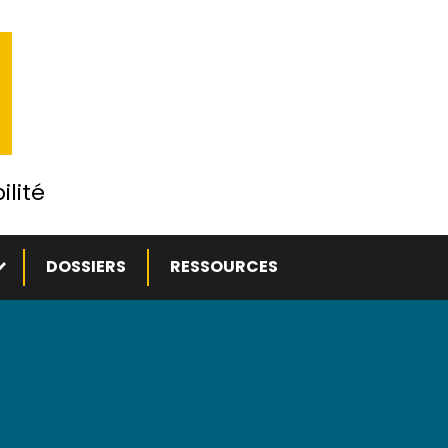
ilité
ous-menu
DOSSIERS
RESSOURCES