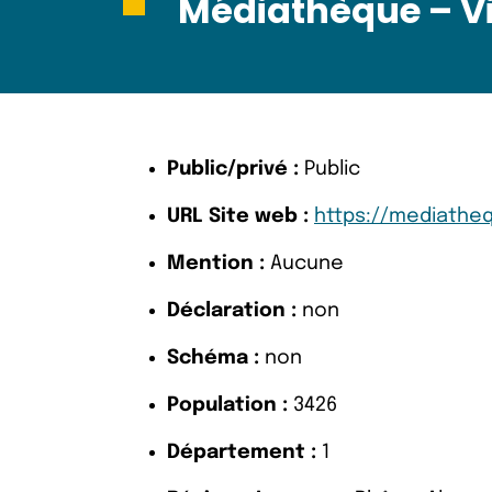
Médiathèque – Vi
Public/privé :
Public
URL Site web :
https://mediatheq
Mention :
Aucune
Déclaration :
non
Schéma :
non
Population :
3426
Département :
1