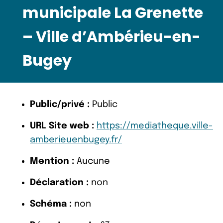
municipale La Grenette
– Ville d’Ambérieu-en-
Bugey
Public/privé :
Public
URL Site web :
https://mediatheque.ville-
amberieuenbugey.fr/
Mention :
Aucune
Déclaration :
non
Schéma :
non