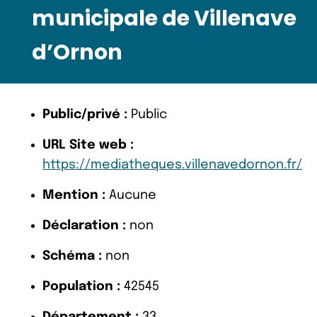
municipale de Villenave
d’Ornon
Public/privé :
Public
URL Site web :
https://mediatheques.villenavedornon.fr/
Mention :
Aucune
Déclaration :
non
Schéma :
non
Population :
42545
Département :
33