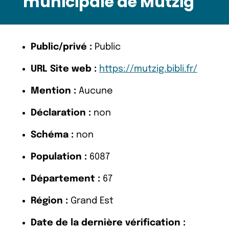
municipale de Mutzig
Public/privé :
Public
URL Site web :
https://mutzig.bibli.fr/
Mention :
Aucune
Déclaration :
non
Schéma :
non
Population :
6087
Département :
67
Région :
Grand Est
Date de la dernière vérification :