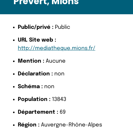
Prévert, Mions
Public/privé :
Public
URL Site web :
http://mediatheque.mions.fr/
Mention :
Aucune
Déclaration :
non
Schéma :
non
Population :
13843
Département :
69
Région :
Auvergne-Rhône-Alpes