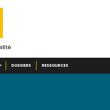
ilité
ous-menu
DOSSIERS
RESSOURCES