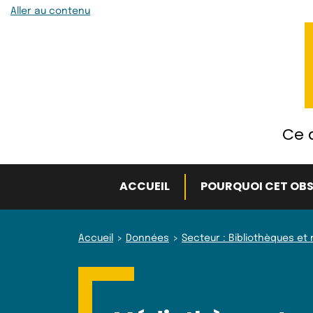
Aller au contenu
Ce q
ACCUEIL
POURQUOI CET OBS
Accueil
Données
Secteur : Bibliothèques e