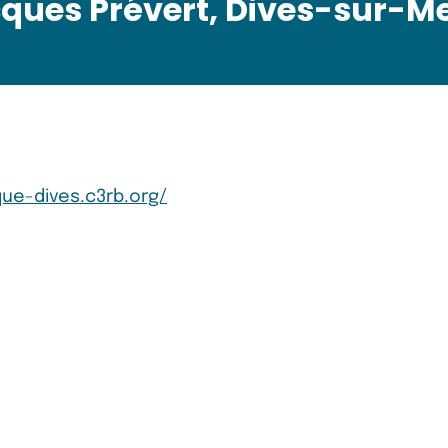
ques Prévert, Dives-sur-M
ue-dives.c3rb.org/