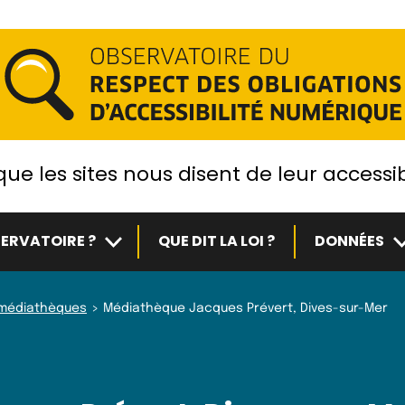
ue les sites nous disent de leur accessib
Sous-menu
S
ERVATOIRE ?
QUE DIT LA LOI ?
DONNÉES
t médiathèques
Médiathèque Jacques Prévert, Dives-sur-Mer