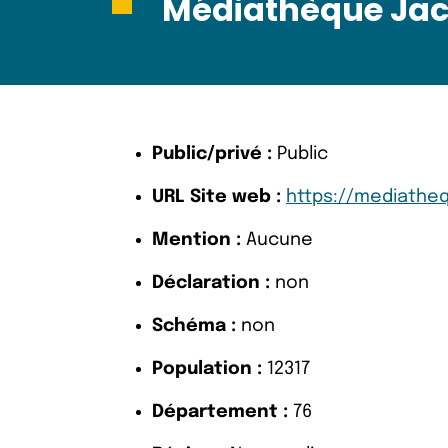
Médiathèque Jac
Public/privé :
Public
URL Site web :
https://mediatheq
Mention :
Aucune
Déclaration :
non
Schéma :
non
Population :
12317
Département :
76