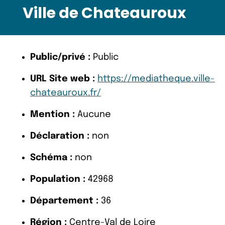
Ville de Chateauroux
Public/privé :
Public
URL Site web :
https://mediatheque.ville-
chateauroux.fr/
Mention :
Aucune
Déclaration :
non
Schéma :
non
Population :
42968
Département :
36
Région :
Centre-Val de Loire