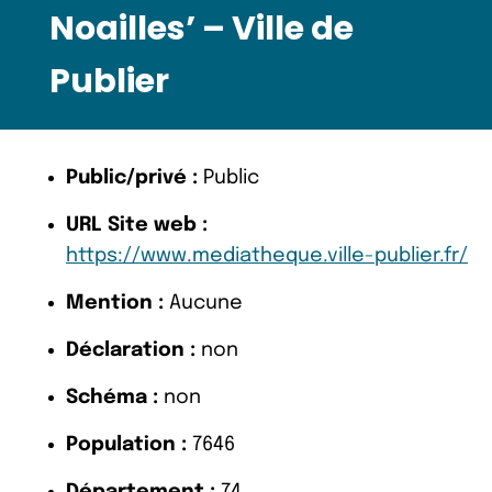
Noailles’ – Ville de
Publier
Public/privé :
Public
URL Site web :
https://www.mediatheque.ville-publier.fr/
Mention :
Aucune
Déclaration :
non
Schéma :
non
Population :
7646
Département :
74