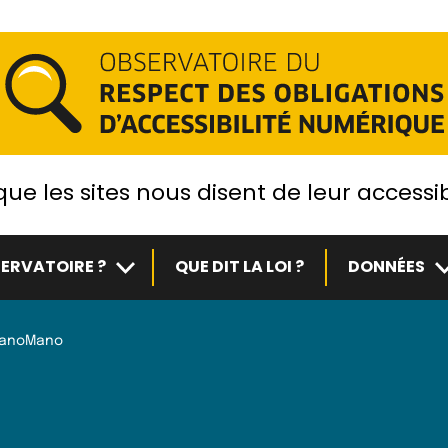
ue les sites nous disent de leur accessib
Sous-menu
S
ERVATOIRE ?
QUE DIT LA LOI ?
DONNÉES
anoMano