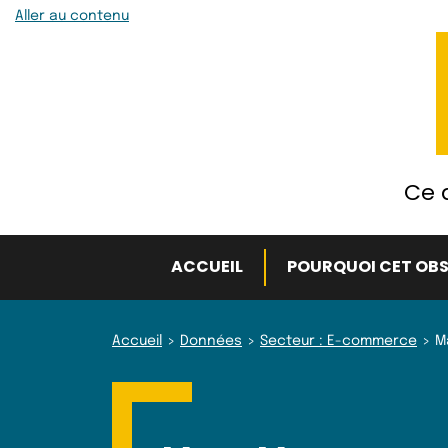
Aller au contenu
Ce q
ACCUEIL
POURQUOI CET OBS
Accueil
Données
Secteur : E-commerce
M