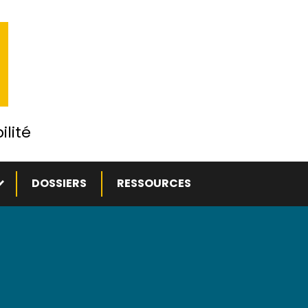
ilité
ous-menu
DOSSIERS
RESSOURCES