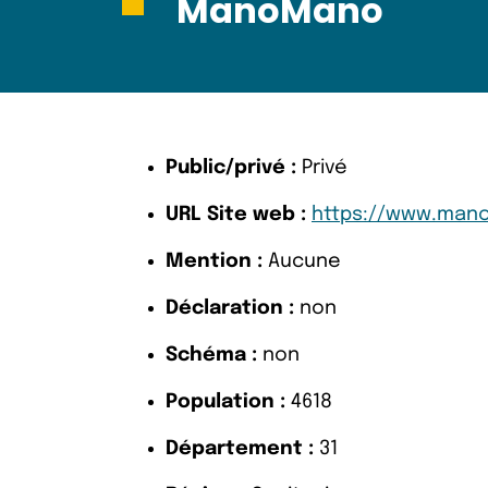
ManoMano
Public/privé :
Privé
URL Site web :
https://www.mano
Mention :
Aucune
Déclaration :
non
Schéma :
non
Population :
4618
Département :
31