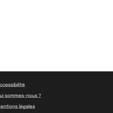
ccessibilité
ui sommes-nous ?
entions légales