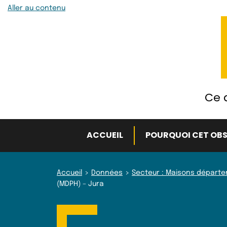
Aller au contenu
Ce q
ACCUEIL
POURQUOI CET OBS
Accueil
Données
Secteur : Maisons départ
(MDPH) – Jura