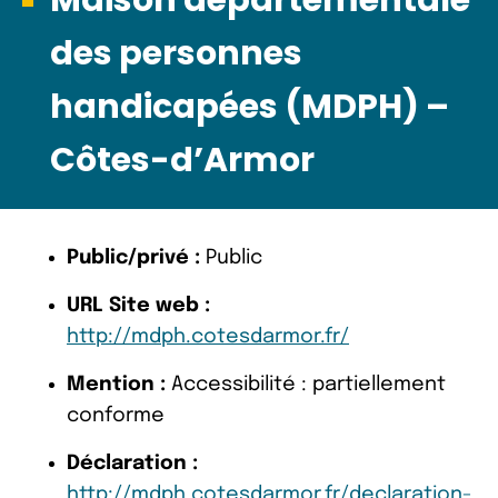
des personnes
handicapées (MDPH) –
Côtes-d’Armor
Public/privé :
Public
URL Site web :
http://mdph.cotesdarmor.fr/
Mention :
Accessibilité : partiellement
conforme
Déclaration :
http://mdph.cotesdarmor.fr/declaration-