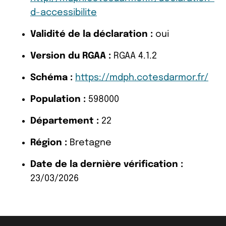
d-accessibilite
Validité de la déclaration :
oui
Version du RGAA :
RGAA 4.1.2
Schéma :
https://mdph.cotesdarmor.fr/
Population :
598000
Département :
22
Région :
Bretagne
Date de la dernière vérification :
23/03/2026