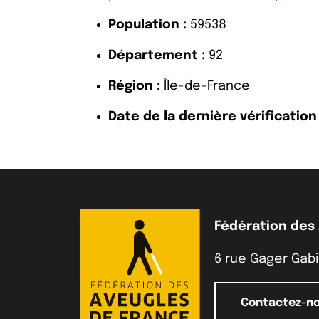
Population :
59538
Département :
92
Région :
Île-de-France
Date de la dernière vérification 
Fédération des
6 rue Gager Gabil
Contactez-n