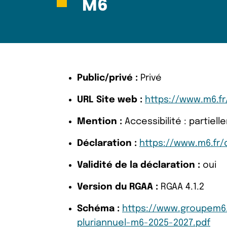
M6
Public/privé :
Privé
URL Site web :
https://www.m6.fr
Mention :
Accessibilité : partie
Déclaration :
https://www.m6.fr/d
Validité de la déclaration :
oui
Version du RGAA :
RGAA 4.1.2
Schéma :
https://www.groupem6.
pluriannuel-m6-2025-2027.pdf