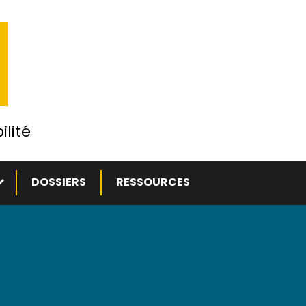
ilité
ous-menu
DOSSIERS
RESSOURCES