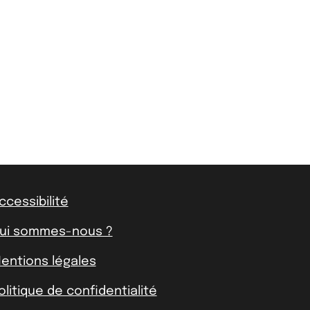
ccessibilité
ui sommes-nous ?
entions légales
olitique de confidentialité