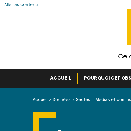
Aller au contenu
Ce q
ACCUEIL
POURQUOI CET OBS
Accueil
Données
Secteur : Médias et commu