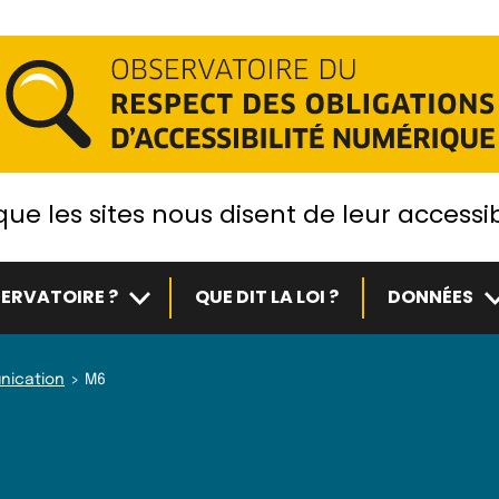
ue les sites nous disent de leur accessib
Sous-menu
S
ERVATOIRE ?
QUE DIT LA LOI ?
DONNÉES
nication
M6