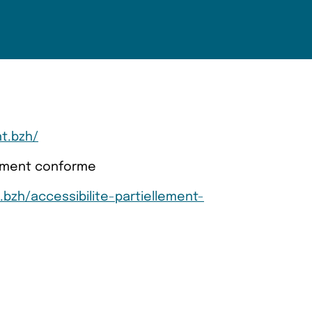
nt.bzh/
llement conforme
.bzh/accessibilite-partiellement-