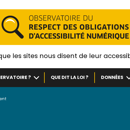
ue les sites nous disent de leur accessib
Sous-menu
S
ERVATOIRE ?
QUE DIT LA LOI ?
DONNÉES
ient