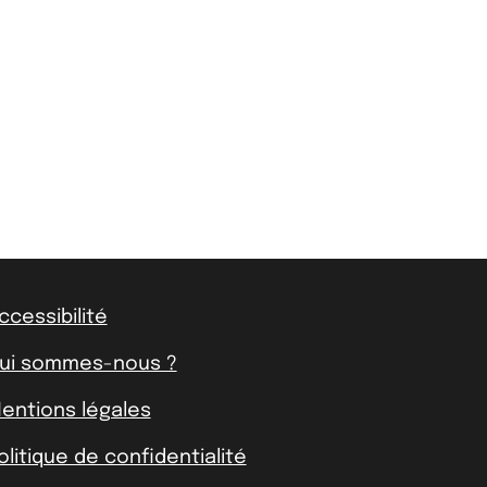
ccessibilité
ui sommes-nous ?
entions légales
olitique de confidentialité