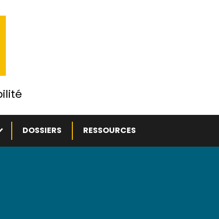
ilité
ous-menu
DOSSIERS
RESSOURCES