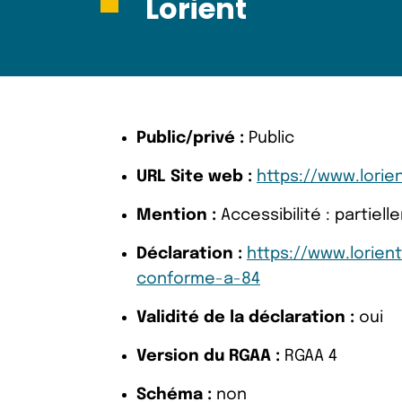
Lorient
Public/privé :
Public
URL Site web :
https://www.lorie
Mention :
Accessibilité : partie
Déclaration :
https://www.lorient
conforme-a-84
Validité de la déclaration :
oui
Version du RGAA :
RGAA 4
Schéma :
non