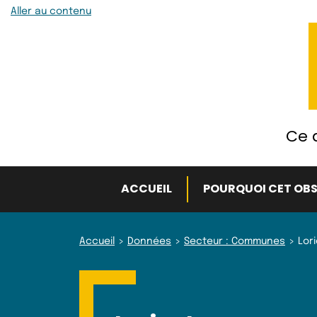
Aller au contenu
Ce q
ACCUEIL
POURQUOI CET OBS
Accueil
Données
Secteur : Communes
Lor