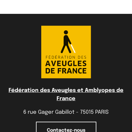
Fédération des Aveugles et Amblyopes de
France
6 rue Gager Gabillot - 75015 PARIS
Contactez-nous