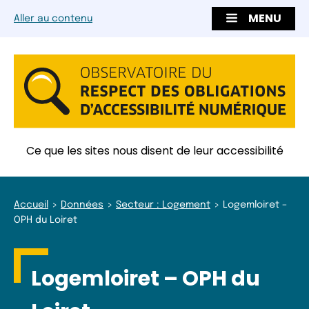
MENU
Aller au contenu
Ce que les sites nous disent de leur accessibilité
Accueil
Données
Secteur : Logement
Logemloiret –
OPH du Loiret
Logemloiret – OPH du