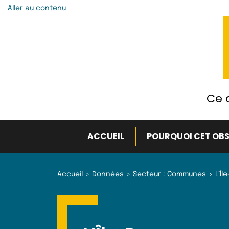
Aller au contenu
Ce q
ACCUEIL
POURQUOI CET OBS
Accueil
Données
Secteur : Communes
L’Îl