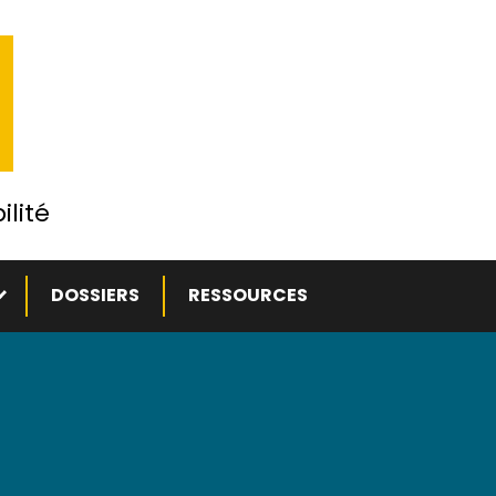
ilité
ous-menu
DOSSIERS
RESSOURCES