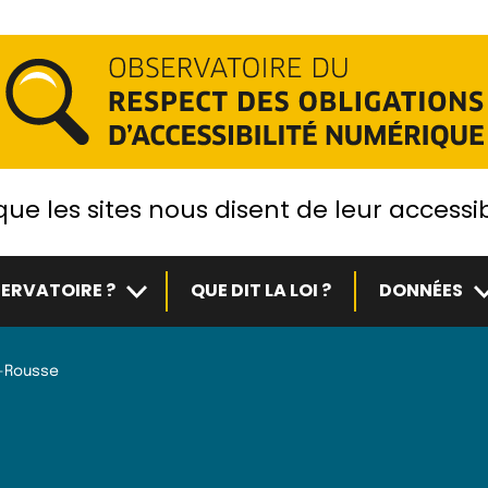
ue les sites nous disent de leur accessib
Sous-menu
S
ERVATOIRE ?
QUE DIT LA LOI ?
DONNÉES
e-Rousse