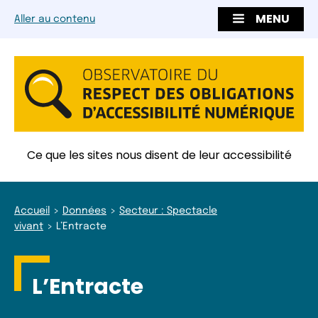
MENU
Aller au contenu
Ce que les sites nous disent de leur accessibilité
Accueil
Données
Secteur : Spectacle
vivant
L’Entracte
L’Entracte