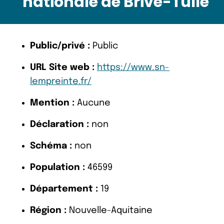
nationale de Brive-Tulle
Public/privé :
Public
URL Site web :
https://www.sn-
lempreinte.fr/
Mention :
Aucune
Déclaration :
non
Schéma :
non
Population :
46599
Département :
19
Région :
Nouvelle-Aquitaine