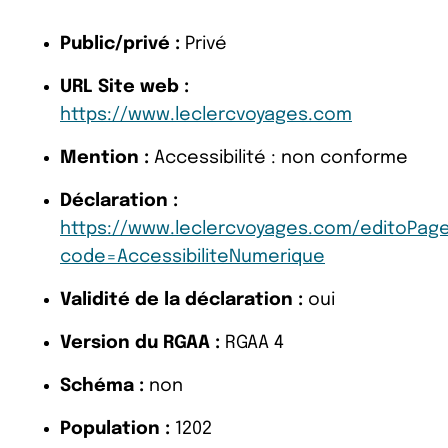
Public/privé :
Privé
URL Site web :
https://www.leclercvoyages.com
Mention :
Accessibilité : non conforme
Déclaration :
https://www.leclercvoyages.com/editoPag
code=AccessibiliteNumerique
Validité de la déclaration :
oui
Version du RGAA :
RGAA 4
Schéma :
non
Population :
1202