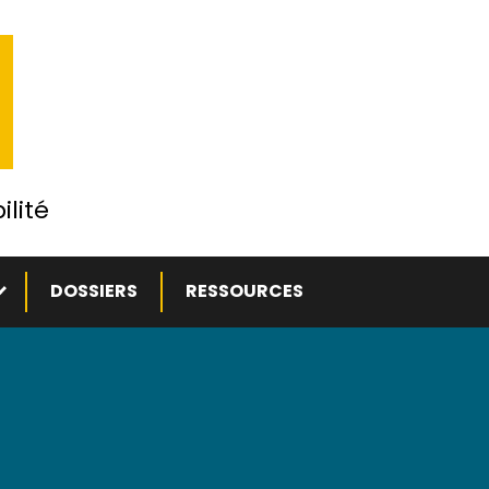
ilité
ous-menu
DOSSIERS
RESSOURCES