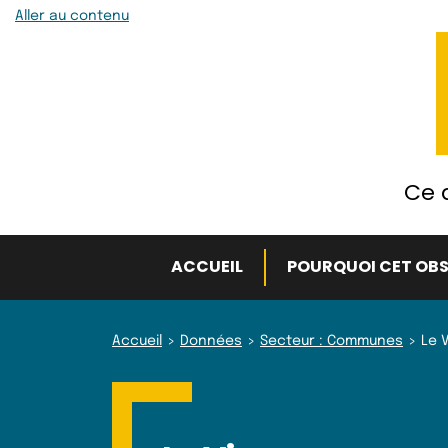
Aller au contenu
Ce q
ACCUEIL
POURQUOI CET OBS
Accueil
Données
Secteur : Communes
Le 