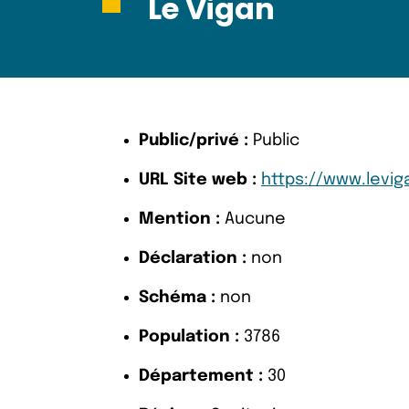
Le Vigan
Public/privé :
Public
URL Site web :
https://www.leviga
Mention :
Aucune
Déclaration :
non
Schéma :
non
Population :
3786
Département :
30