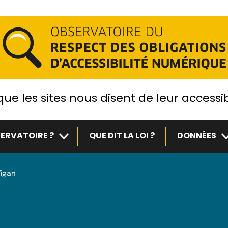
ue les sites nous disent de leur accessib
Sous-menu
S
ERVATOIRE ?
QUE DIT LA LOI ?
DONNÉES
Vigan