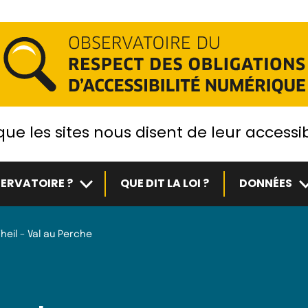
ue les sites nous disent de leur accessib
Sous-menu
S
ERVATOIRE ?
QUE DIT LA LOI ?
DONNÉES
heil – Val au Perche