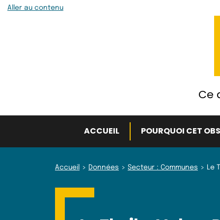
Aller au contenu
Ce q
ACCUEIL
POURQUOI CET OBS
Accueil
Données
Secteur : Communes
Le T