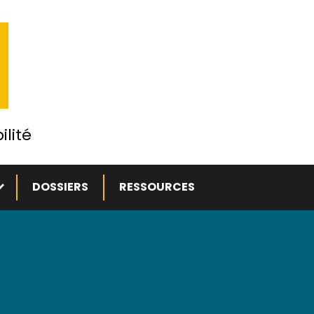
ilité
ous-menu
DOSSIERS
RESSOURCES