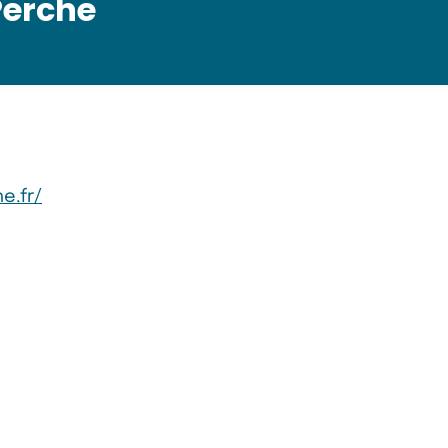
 Perche
e.fr/