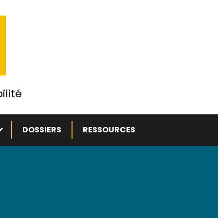
ilité
ous-menu
DOSSIERS
RESSOURCES