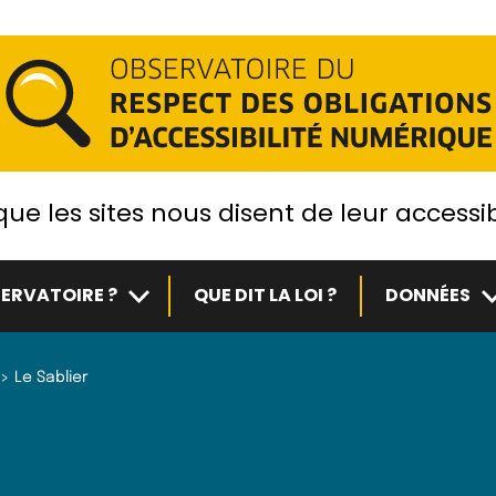
ue les sites nous disent de leur accessib
Sous-menu
S
ERVATOIRE ?
QUE DIT LA LOI ?
DONNÉES
Le Sablier