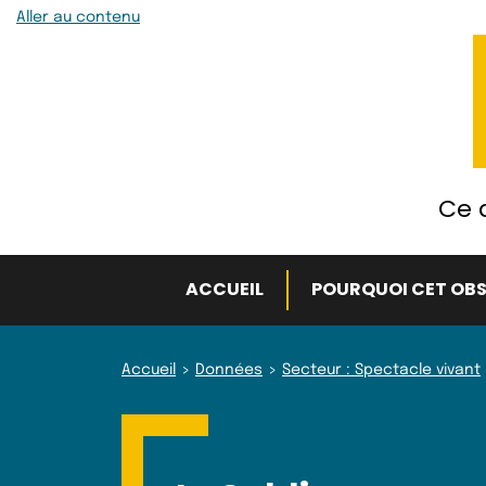
Aller au contenu
Ce q
ACCUEIL
POURQUOI CET OBS
Accueil
Données
Secteur : Spectacle vivant