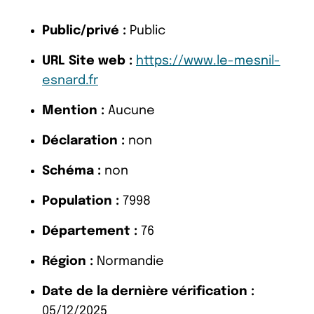
Public/privé :
Public
URL Site web :
https://www.le-mesnil-
esnard.fr
Mention :
Aucune
Déclaration :
non
Schéma :
non
Population :
7998
Département :
76
Région :
Normandie
Date de la dernière vérification :
05/12/2025