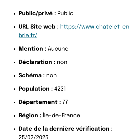
Public/privé :
Public
URL Site web :
https://www.chatelet-en-
brie.fr/
Mention :
Aucune
Déclaration :
non
Schéma :
non
Population :
4231
Département :
77
Région :
Île-de-France
Date de la dernière vérification :
25/02/2025