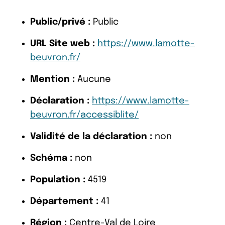
Public/privé :
Public
URL Site web :
https://www.lamotte-
beuvron.fr/
Mention :
Aucune
Déclaration :
https://www.lamotte-
beuvron.fr/accessiblite/
Validité de la déclaration :
non
Schéma :
non
Population :
4519
Département :
41
Région :
Centre-Val de Loire