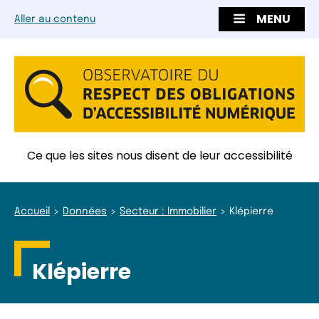
MENU
Aller au contenu
Ce que les sites nous disent de leur accessibilité
Accueil
Données
Secteur : Immobilier
Klépierre
Klépierre