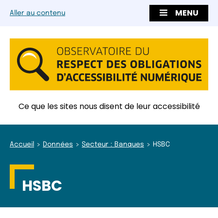
MENU
Aller au contenu
Ce que les sites nous disent de leur accessibilité
Accueil
Données
Secteur : Banques
HSBC
HSBC