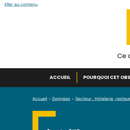
Aller au contenu
Ce q
ACCUEIL
POURQUOI CET OBS
Accueil
Données
Secteur : Hôtelerie, restaur