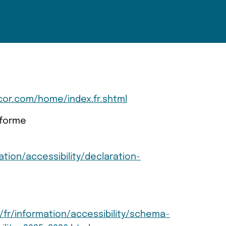
ccor.com/home/index.fr.shtml
nforme
ation/accessibility/declaration-
a/fr/information/accessibility/schema-