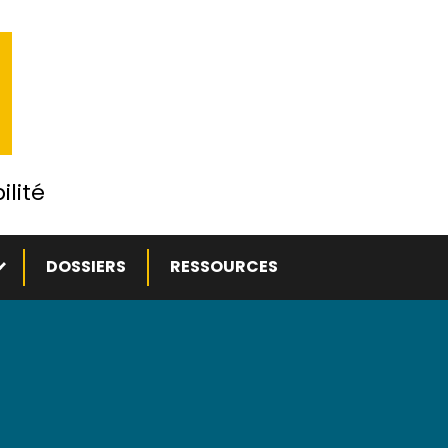
ilité
ous-menu
DOSSIERS
RESSOURCES