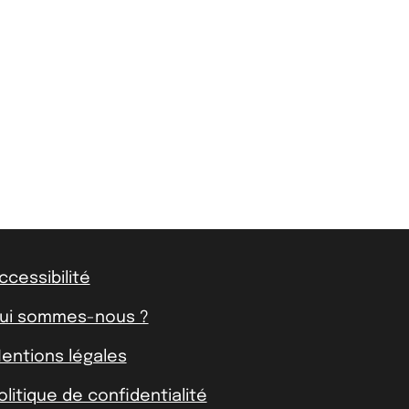
ccessibilité
ui sommes-nous ?
entions légales
olitique de confidentialité