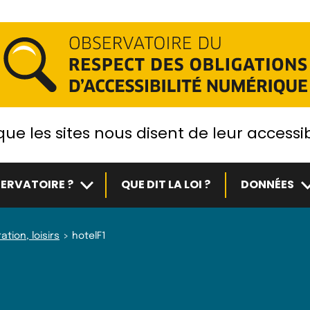
ue les sites nous disent de leur accessib
Sous-menu
S
ERVATOIRE ?
QUE DIT LA LOI ?
DONNÉES
ation, loisirs
hotelF1