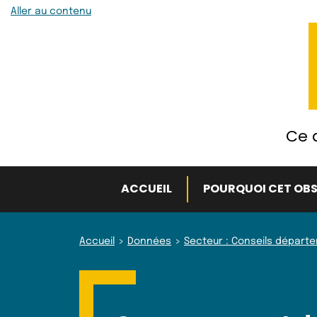
Aller au contenu
Ce q
ACCUEIL
POURQUOI CET OBS
Accueil
Données
Secteur : Conseils départ