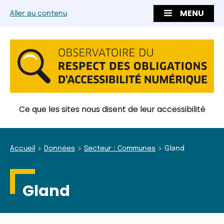
MENU
Aller au contenu
Ce que les sites nous disent de leur accessibilité
Accueil
Données
Secteur : Communes
Gland
Gland