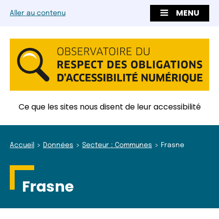
MENU
Aller au contenu
Ce que les sites nous disent de leur accessibilité
Accueil
Données
Secteur : Communes
Frasne
Frasne