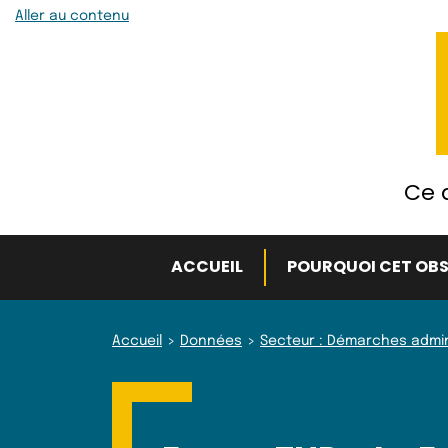
Aller au contenu
Ce q
ACCUEIL
POURQUOI CET OBS
Accueil
Données
Secteur : Démarches admin