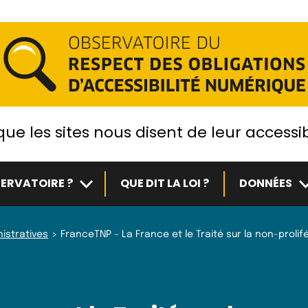
ue les sites nous disent de leur accessib
Sous-menu
S
ERVATOIRE ?
QUE DIT LA LOI ?
DONNÉES
istratives
FranceTNP – La France et le Traité sur la non-proli