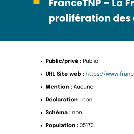
FranceTNP – La Fr
prolifération des
Public/privé :
Public
URL Site web :
https://www.franc
Mention :
Aucune
Déclaration :
non
Schéma :
non
Population :
35173