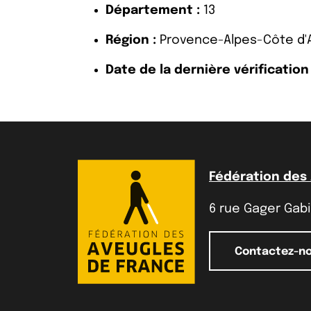
Département :
13
Région :
Provence-Alpes-Côte d'
Date de la dernière vérification 
Fédération des
6 rue Gager Gabil
Contactez-n