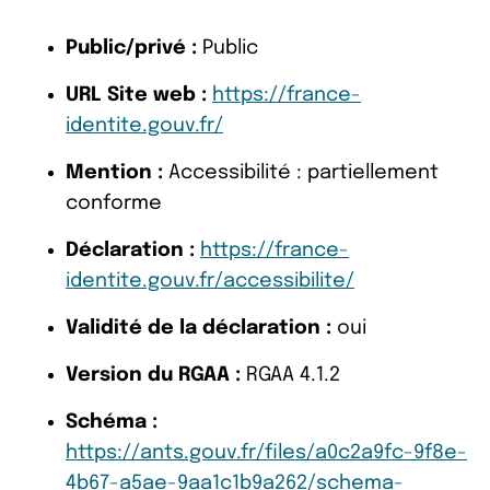
Public/privé :
Public
URL Site web :
https://france-
identite.gouv.fr/
Mention :
Accessibilité : partiellement
conforme
Déclaration :
https://france-
identite.gouv.fr/accessibilite/
Validité de la déclaration :
oui
Version du RGAA :
RGAA 4.1.2
Schéma :
https://ants.gouv.fr/files/a0c2a9fc-9f8e-
4b67-a5ae-9aa1c1b9a262/schema-