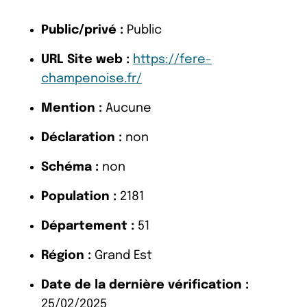
Public/privé :
Public
URL Site web :
https://fere-
champenoise.fr/
Mention :
Aucune
Déclaration :
non
Schéma :
non
Population :
2181
Département :
51
Région :
Grand Est
Date de la dernière vérification :
25/02/2025