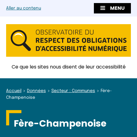
MENU
Aller au contenu
Ce que les sites nous disent de leur accessibilité
Accueil
Données
Secteur : Communes
Fère-
Champenoise
Fère-Champenoise