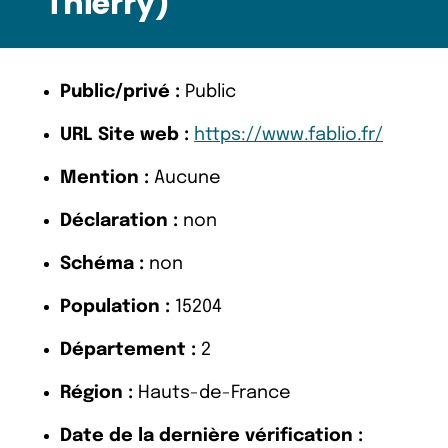
Thierry)
Public/privé :
Public
URL Site web :
https://www.fablio.fr/
Mention :
Aucune
Déclaration :
non
Schéma :
non
Population :
15204
Département :
2
Région :
Hauts-de-France
Date de la dernière vérification :