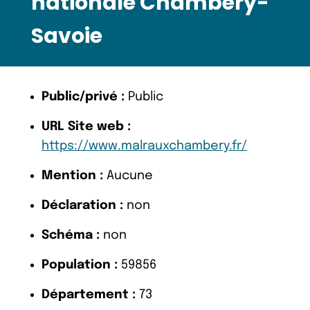
nationale Chambéry-
Savoie
Public/privé :
Public
URL Site web :
https://www.malrauxchambery.fr/
Mention :
Aucune
Déclaration :
non
Schéma :
non
Population :
59856
Département :
73