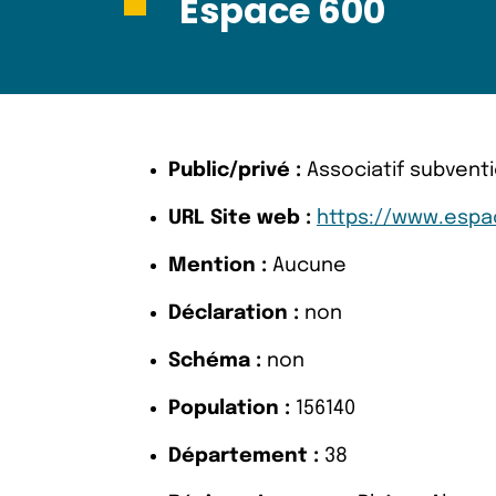
Espace 600
Public/privé :
Associatif subvent
URL Site web :
https://www.espac
Mention :
Aucune
Déclaration :
non
Schéma :
non
Population :
156140
Département :
38