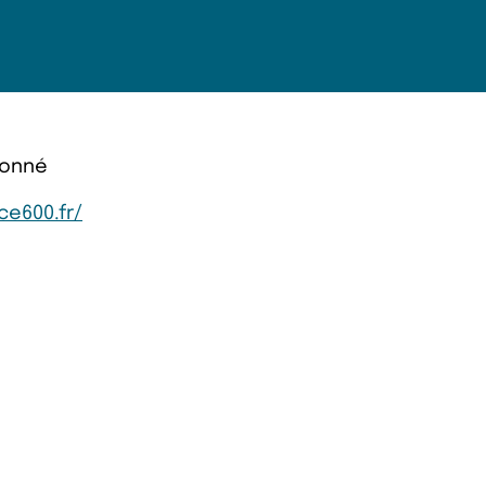
ionné
e600.fr/