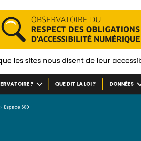
ue les sites nous disent de leur accessib
Sous-menu
S
ERVATOIRE ?
QUE DIT LA LOI ?
DONNÉES
Espace 600