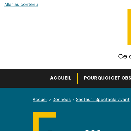
Aller au contenu
Ce q
ACCUEIL
POURQUOI CET OBS
Accueil
Données
Secteur : Spectacle vivant