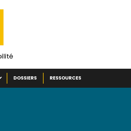
ilité
ous-menu
DOSSIERS
RESSOURCES